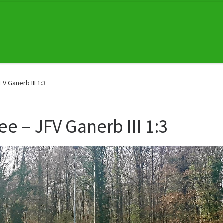
V Ganerb III 1:3
e – JFV Ganerb III 1:3