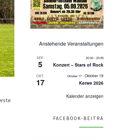
Anstehende Veranstaltungen
-
SEP.
20:30
23:59
5
Konzert – Stars of Rock
-
Oktober 19
OKT.
Oktober 17
17
Kerwe 2026
Kalender anzeigen
erste
FACEBOOK-BEITRÄ