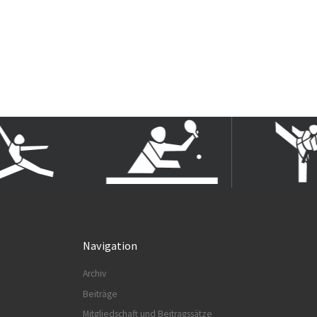
Navigation
Archiv
Beiträge
Mitgliedschaft und Beitragssätze