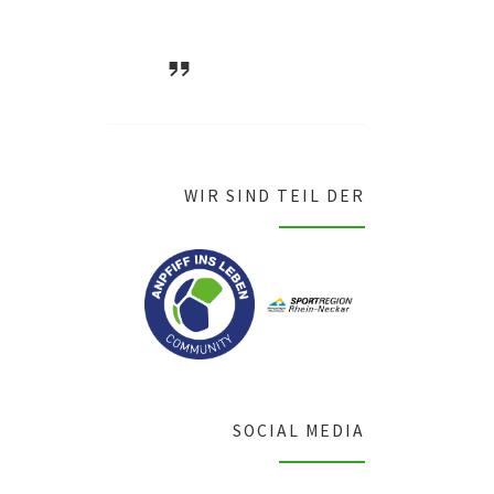
ASV Waldsee
1946 e.V.
WIR SIND TEIL DER
SOCIAL MEDIA