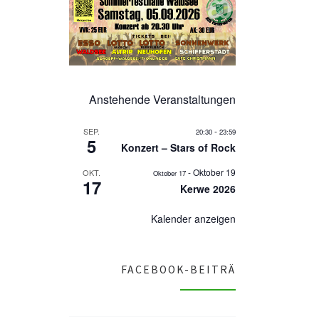
Anstehende Veranstaltungen
-
SEP.
20:30
23:59
5
Konzert – Stars of Rock
-
Oktober 19
OKT.
Oktober 17
17
Kerwe 2026
Kalender anzeigen
FACEBOOK-BEITRÄ