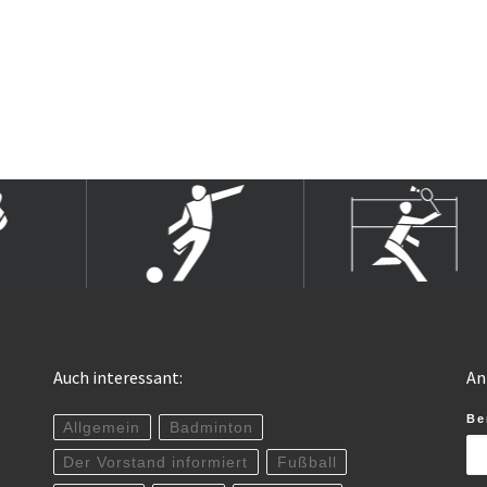
Auch interessant:
An
Be
Allgemein
Badminton
Der Vorstand informiert
Fußball