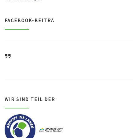
FACEBOOK-BEITRÄ
ASV Waldsee 1946 e.V.
WIR SIND TEIL DER