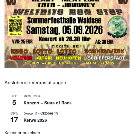
Anstehende Veranstaltungen
-
SEP.
20:30
23:59
5
Konzert – Stars of Rock
-
Oktober 19
OKT.
Oktober 17
17
Kerwe 2026
Kalender anzeigen