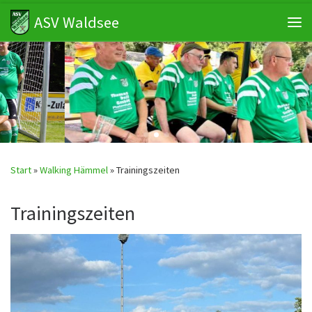
ASV Waldsee
Zum Inhalt springen
Me
Start
»
Walking Hämmel
»
Trainingszeiten
Trainingszeiten