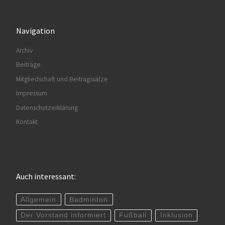
Navigation
Archiv
Beiträge
Mitgliedschaft und Beitragssätze
Impressum
Datenschutzerklärung
Kontakt
Auch interessant:
Allgemein
Badminton
Der Vorstand informiert
Fußball
Inklusion