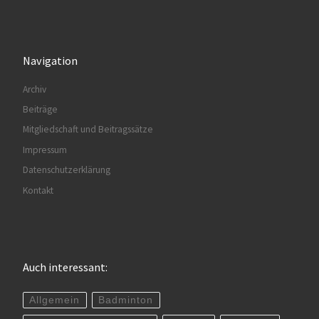
Navigation
Archiv
Beiträge
Mitgliedschaft und Beitragssätze
Impressum
Datenschutzerklärung
Kontakt
Auch interessant:
Allgemein
Badminton