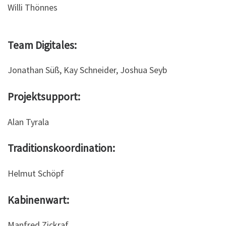
Willi Thönnes
Team Digitales:
Jonathan Süß, Kay Schneider, Joshua Seyb
Projektsupport:
Alan Tyrala
Traditionskoordination:
Helmut Schöpf
Kabinenwart:
Manfred Zickraf