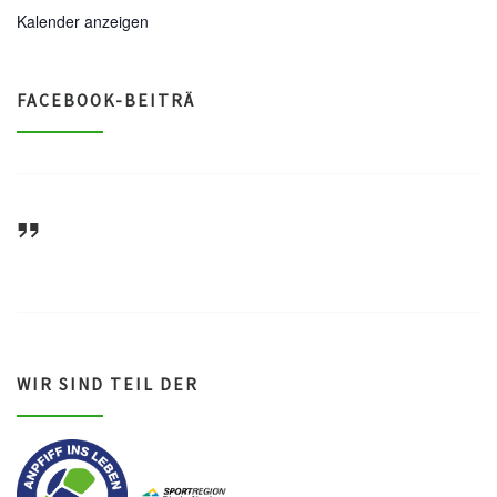
Kalender anzeigen
FACEBOOK-BEITRÄ
ASV Waldsee 1946 e.V.
WIR SIND TEIL DER