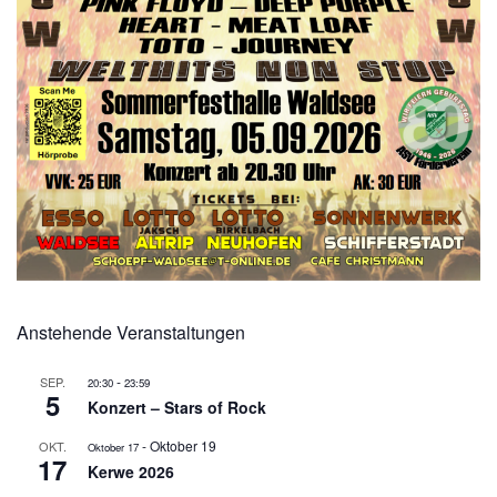
Anstehende Veranstaltungen
-
SEP.
20:30
23:59
5
Konzert – Stars of Rock
-
Oktober 19
OKT.
Oktober 17
17
Kerwe 2026