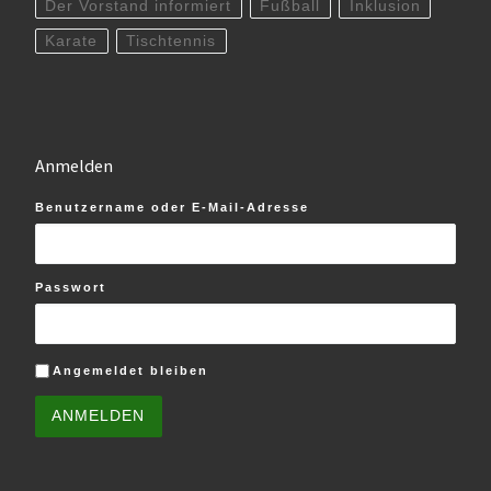
Der Vorstand informiert
Fußball
Inklusion
Karate
Tischtennis
Anmelden
Benutzername oder E-Mail-Adresse
Passwort
Angemeldet bleiben
ANMELDEN