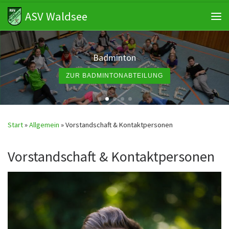
ASV Waldsee
Zum Inhalt springen
Me
Badminton
ZUR BADMINTONABTEILUNG
Start
»
Allgemein
»
Vorstandschaft & Kontaktpersonen
Vorstandschaft & Kontaktpersonen