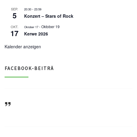
-
SEP.
20:30
23:59
5
Konzert – Stars of Rock
-
Oktober 19
OKT.
Oktober 17
17
Kerwe 2026
Kalender anzeigen
FACEBOOK-BEITRÄ
ASV Waldsee 1946 e.V.