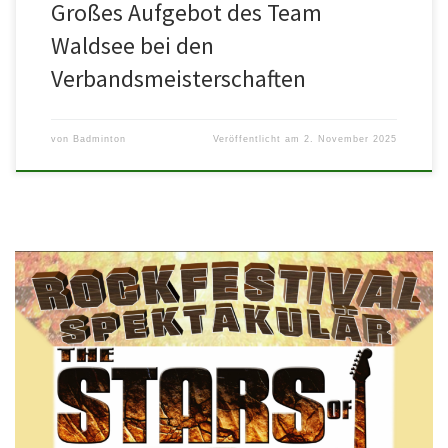
Großes Aufgebot des Team
Waldsee bei den
Verbandsmeisterschaften
von
Badminton
Veröffentlicht am
2. November 2025