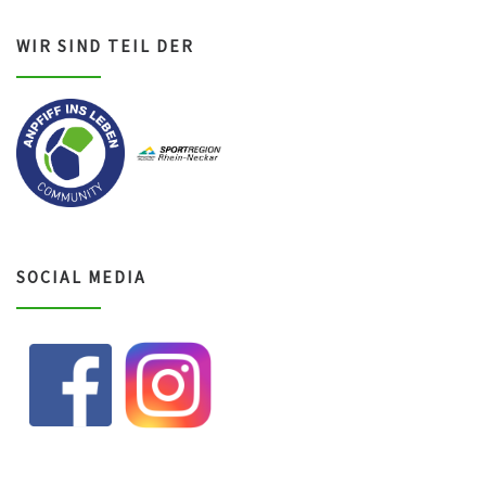
WIR SIND TEIL DER
SOCIAL MEDIA