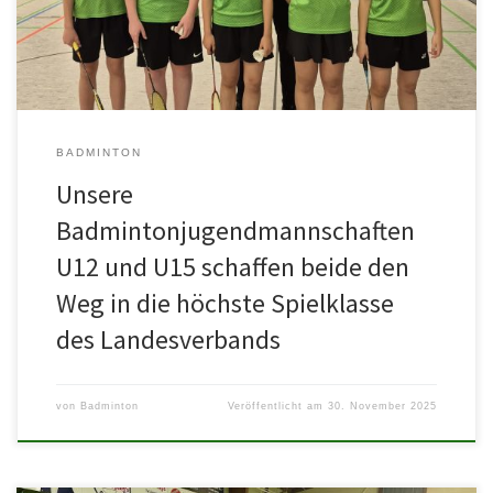
BADMINTON
Unsere
Badmintonjugendmannschaften
U12 und U15 schaffen beide den
Weg in die höchste Spielklasse
des Landesverbands
von
Badminton
Veröffentlicht am
30. November 2025