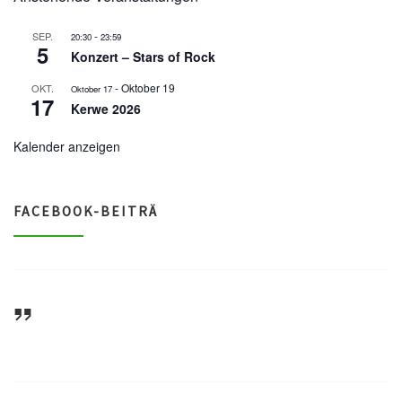
-
SEP.
20:30
23:59
5
Konzert – Stars of Rock
-
Oktober 19
OKT.
Oktober 17
17
Kerwe 2026
Kalender anzeigen
FACEBOOK-BEITRÄ
ASV Waldsee 1946 e.V.