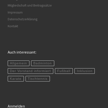
Mitgliedschaft und Beitragssätze
Impressum
Datenschutzerklärung
Kontakt
Auch interessant:
Allgemein
Badminton
Der Vorstand informiert
Fußball
Inklusion
Karate
Tischtennis
Anmelden