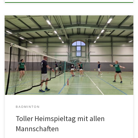
Alle drei Mannschaften begrüßten an diesem Wochenende ihre
Gegner in heimischer und gut gefüllter Halle. Die erste Mannschaft
verliert 7:1 […]
BADMINTON
Toller Heimspieltag mit allen
Mannschaften