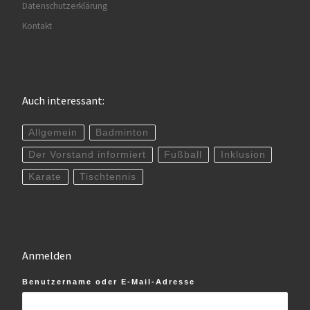
Datenschutzerklärung
Kontakt
Auch interessant:
Allgemein
Badminton
Der Vorstand informiert
Fußball
Inklusion
Karate
Tischtennis
Anmelden
Benutzername oder E-Mail-Adresse