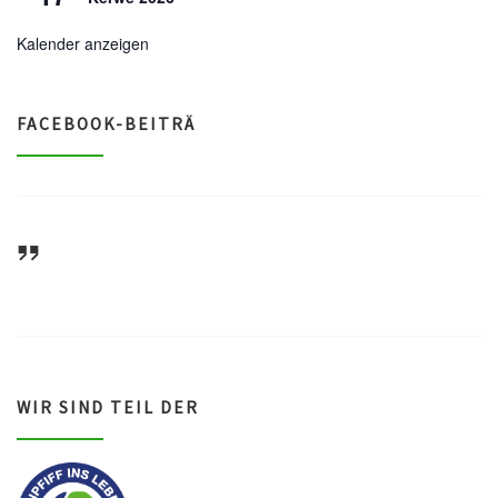
Kalender anzeigen
FACEBOOK-BEITRÄ
ASV Waldsee 1946 e.V.
WIR SIND TEIL DER