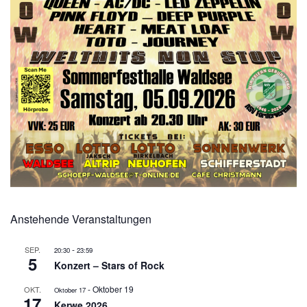
Anstehende Veranstaltungen
-
SEP.
20:30
23:59
5
Konzert – Stars of Rock
-
Oktober 19
OKT.
Oktober 17
17
Kerwe 2026