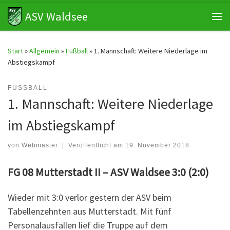
ASV Waldsee
Zum Inhalt springen
Me
Start
»
Allgemein
»
Fußball
»
1. Mannschaft: Weitere Niederlage im
Abstiegskampf
FUSSBALL
1. Mannschaft: Weitere Niederlage
im Abstiegskampf
von
Webmaster
|
Veröffentlicht am
19. November 2018
FG 08 Mutterstadt II – ASV Waldsee 3:0 (2:0)
Wieder mit 3:0 verlor gestern der ASV beim
Tabellenzehnten aus Mutterstadt. Mit fünf
Personalausfällen lief die Truppe auf dem