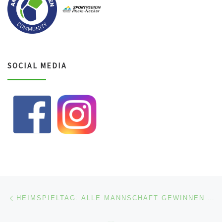
SOCIAL MEDIA
Beitragsnavigation
Vorheriger Beitrag
HEIMSPIELTAG: ALLE MANNSCHAFT GEWINNEN SOUVERÄN