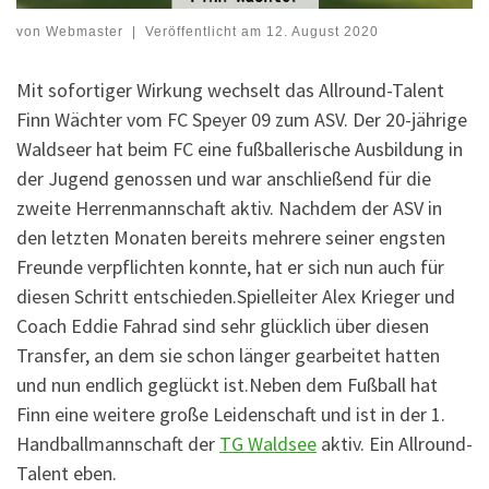
von
Webmaster
|
Veröffentlicht am
12. August 2020
Mit sofortiger Wirkung wechselt das Allround-Talent
Finn Wächter vom FC Speyer 09 zum ASV. Der 20-jährige
Waldseer hat beim FC eine fußballerische Ausbildung in
der Jugend genossen und war anschließend für die
zweite Herrenmannschaft aktiv. Nachdem der ASV in
den letzten Monaten bereits mehrere seiner engsten
Freunde verpflichten konnte, hat er sich nun auch für
diesen Schritt entschieden.Spielleiter Alex Krieger und
Coach Eddie Fahrad sind sehr glücklich über diesen
Transfer, an dem sie schon länger gearbeitet hatten
und nun endlich geglückt ist.Neben dem Fußball hat
Finn eine weitere große Leidenschaft und ist in der 1.
Handballmannschaft der
TG Waldsee
aktiv. Ein Allround-
Talent eben.