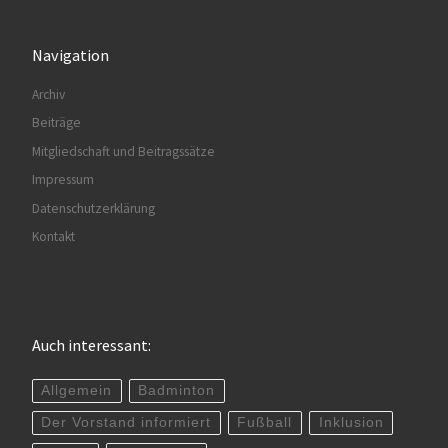
Navigation
Archiv
Beiträge
Mitgliedschaft und Beitragssätze
Impressum
Datenschutzerklärung
Kontakt
Auch interessant:
Allgemein
Badminton
Der Vorstand informiert
Fußball
Inklusion