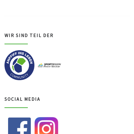
ASV Waldsee 1946 e.V.
WIR SIND TEIL DER
SOCIAL MEDIA