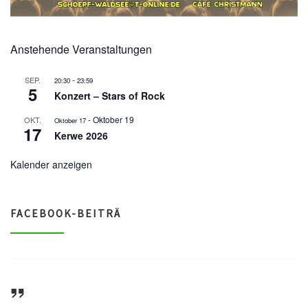
Anstehende Veranstaltungen
-
SEP.
20:30
23:59
5
Konzert – Stars of Rock
-
Oktober 19
OKT.
Oktober 17
17
Kerwe 2026
Kalender anzeigen
FACEBOOK-BEITRÄ