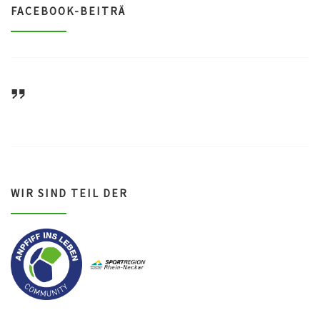
FACEBOOK-BEITRÄ
ASV Waldsee 1946 e.V.
WIR SIND TEIL DER