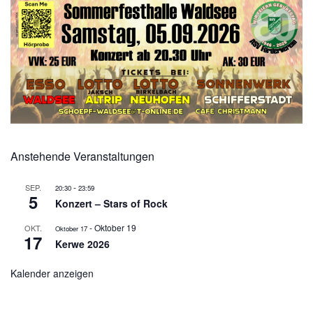
Anstehende Veranstaltungen
-
SEP.
20:30
23:59
5
Konzert – Stars of Rock
-
Oktober 19
OKT.
Oktober 17
17
Kerwe 2026
Kalender anzeigen