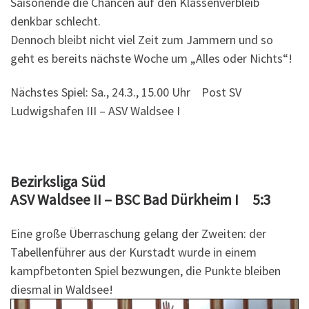
Saisonende die Chancen auf den Klassenverbleib
denkbar schlecht.
Dennoch bleibt nicht viel Zeit zum Jammern und so
geht es bereits nächste Woche um „Alles oder Nichts“!
Nächstes Spiel: Sa., 24.3., 15.00 Uhr Post SV
Ludwigshafen III – ASV Waldsee I
Bezirksliga Süd
ASV Waldsee II – BSC Bad Dürkheim I 5:3
Eine große Überraschung gelang der Zweiten: der
Tabellenführer aus der Kurstadt wurde in einem
kampfbetonten Spiel bezwungen, die Punkte bleiben
diesmal in Waldsee!