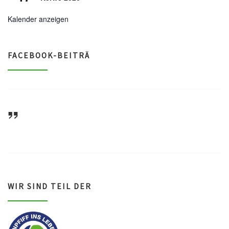
Kalender anzeigen
FACEBOOK-BEITRÄ
ASV Waldsee 1946 e.V.
WIR SIND TEIL DER