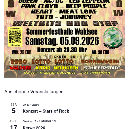
Anstehende Veranstaltungen
-
SEP.
20:30
23:59
5
Konzert – Stars of Rock
-
Oktober 19
OKT.
Oktober 17
17
Kerwe 2026