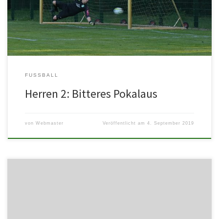
FUSSBALL
Herren 2: Bitteres Pokalaus
von
Webmaster
Veröffentlicht am
4. September 2019
Am Freitag den 16.08.2019 findet das Vorbereitungsturnier