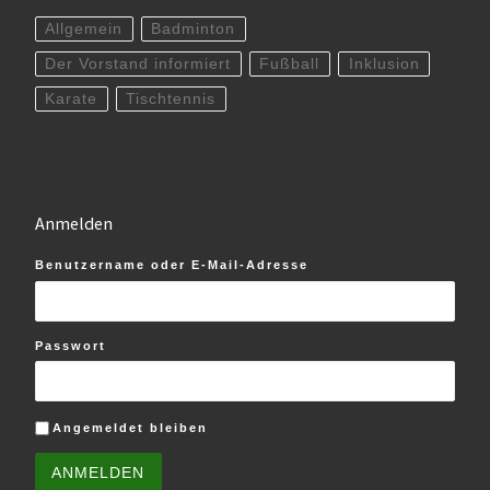
Allgemein
Badminton
Der Vorstand informiert
Fußball
Inklusion
Karate
Tischtennis
Anmelden
Benutzername oder E-Mail-Adresse
Passwort
Angemeldet bleiben
ANMELDEN