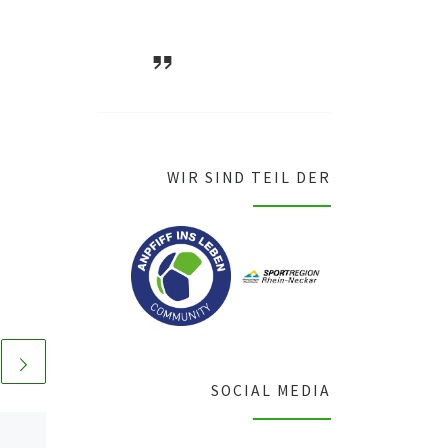
ASV Waldsee
1946 e.V.
WIR SIND TEIL DER
SOCIAL MEDIA
Veröffentlicht am
25.