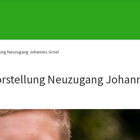
ellung Neuzugang Johannes Groel
 Vorstellung Neuzugang Johan