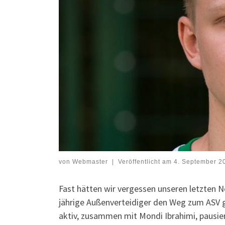
von
Webmaster
|
Veröffentlicht am
4. September 2
Fast hätten wir vergessen unseren letzten N
jährige Außenverteidiger den Weg zum ASV 
aktiv, zusammen mit Mondi Ibrahimi, pausier