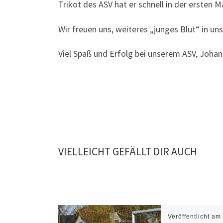
Trikot des ASV hat er schnell in der ersten 
Wir freuen uns, weiteres „junges Blut“ in 
Viel Spaß und Erfolg bei unserem ASV, Joha
VIELLEICHT GEFÄLLT DIR AUCH
Veröffentlicht a