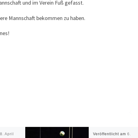
Mannschaft und im Verein Fuß gefasst.
unsere Mannschaft bekommen zu haben.
nnes!
m
8. April
Veröffentlicht am
6.