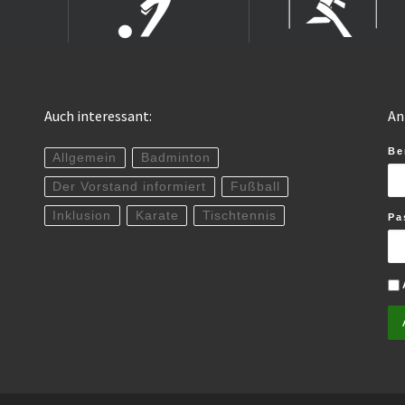
Auch interessant:
An
Be
Allgemein
Badminton
Der Vorstand informiert
Fußball
Inklusion
Karate
Tischtennis
Pa