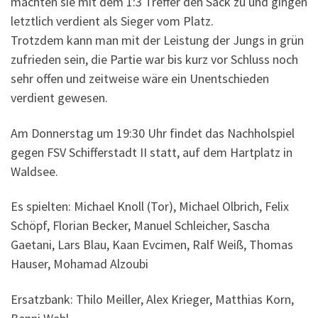
machten sie mit dem 1:3 Treffer den Sack zu und gingen
letztlich verdient als Sieger vom Platz.
Trotzdem kann man mit der Leistung der Jungs in grün
zufrieden sein, die Partie war bis kurz vor Schluss noch
sehr offen und zeitweise wäre ein Unentschieden
verdient gewesen.
Am Donnerstag um 19:30 Uhr findet das Nachholspiel
gegen FSV Schifferstadt II statt, auf dem Hartplatz in
Waldsee.
Es spielten: Michael Knoll (Tor), Michael Olbrich, Felix
Schöpf, Florian Becker, Manuel Schleicher, Sascha
Gaetani, Lars Blau, Kaan Evcimen, Ralf Weiß, Thomas
Hauser, Mohamad Alzoubi
Ersatzbank: Thilo Meiller, Alex Krieger, Matthias Korn,