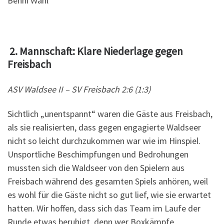
Benni Wahl
2. Mannschaft: Klare Niederlage gegen
Freisbach
ASV Waldsee II – SV Freisbach 2:6 (1:3)
Sichtlich „unentspannt“ waren die Gäste aus Freisbach,
als sie realisierten, dass gegen engagierte Waldseer
nicht so leicht durchzukommen war wie im Hinspiel.
Unsportliche Beschimpfungen und Bedrohungen
mussten sich die Waldseer von den Spielern aus
Freisbach während des gesamten Spiels anhören, weil
es wohl für die Gäste nicht so gut lief, wie sie erwartet
hatten. Wir hoffen, dass sich das Team im Laufe der
Runde etwas beruhigt, denn wer Boxkämpfe