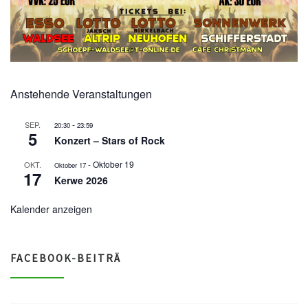
Anstehende Veranstaltungen
-
SEP.
20:30
23:59
5
Konzert – Stars of Rock
-
Oktober 19
OKT.
Oktober 17
17
Kerwe 2026
Kalender anzeigen
FACEBOOK-BEITRÄ