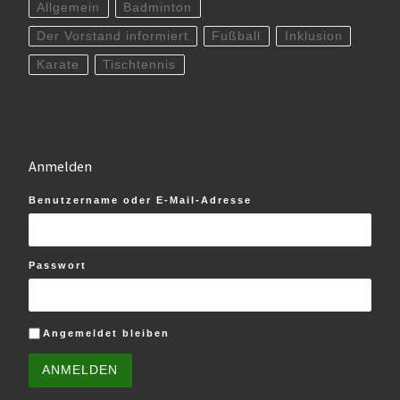
Allgemein
Badminton
Der Vorstand informiert
Fußball
Inklusion
Karate
Tischtennis
Anmelden
Benutzername oder E-Mail-Adresse
Passwort
Angemeldet bleiben
ANMELDEN