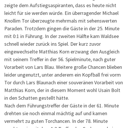
zeigte dem Aufstiegsaspiranten, dass es heute nicht
leicht für sie werden würde. Ein überragender Michael
Knollim Tor überzeugte mehrmals mit sehenswerten
Paraden. Trotzdem gingen die Gäste in der 25. Minute
mit 0:1 in Führung. In der zweiten Hälfte kam Waldsee
schnell wieder zurück ins Spiel. Der kurz zuvor
eingewechselte Matthias Korn erzwang den Ausgleich
mit seinem Treffer in der 56. Spielminute, nach guter
Vorarbeit von Lars Blau. Weitere große Chancen blieben
leider ungenutzt, unter anderem ein Kopfball frei vorm
Tor durch Lars Blaunach einer souveränen Vorarbeit von
Matthias Korn, der in diesem Moment wohl Usain Bolt
in den Schatten gestellt hätte.
Nach dem Führungstreffer der Gäste in der 61. Minute
drehten sie noch einmal mächtig auf und kamen
vermehrt zu guten Torchancen. In der 78. Minute