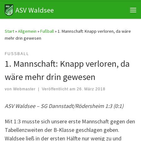
ASV Waldsee
Zum Inhalt springen
Me
Start
»
Allgemein
»
Fußball
»
1. Mannschaft: Knapp verloren, da wäre
mehr drin gewesen
FUSSBALL
1. Mannschaft: Knapp verloren, da
wäre mehr drin gewesen
von
Webmaster
|
Veröffentlicht am
26. März 2018
ASV Waldsee – SG Dannstadt/Rödersheim 1:3 (0:1)
Mit 1:3 musste sich unsere erste Mannschaft gegen den
Tabellenzweiten der B-Klasse geschlagen geben.
Waldsee ließ in der ersten Hälfte nur wenig zu und