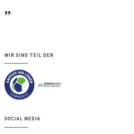
ASV Waldsee 1946 e.V.
WIR SIND TEIL DER
SOCIAL MEDIA