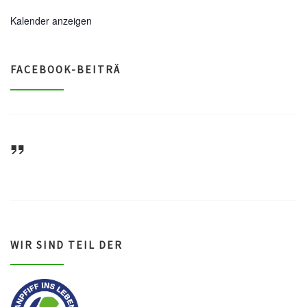
Kalender anzeigen
FACEBOOK-BEITRÄ
ASV Waldsee 1946 e.V.
WIR SIND TEIL DER