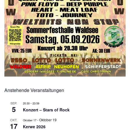
Anstehende Veranstaltungen
-
SEP.
20:30
23:59
5
Konzert – Stars of Rock
-
Oktober 19
OKT.
Oktober 17
17
Kerwe 2026