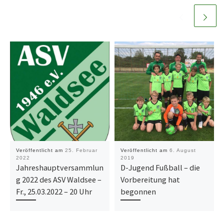
Veröffentlicht am
25. Februar
Veröffentlicht am
6. August
2022
2019
Jahreshauptversammlun
D-Jugend Fußball – die
g 2022 des ASV Waldsee –
Vorbereitung hat
Fr., 25.03.2022 – 20 Uhr
begonnen