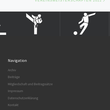
VEREINSMEISTERSCHAFTEN 2022
Navigation
Archiv
Beiträge
Mitgliedschaft und Beitragssätze
Impressum
Datenschutzerklärung
Kontakt