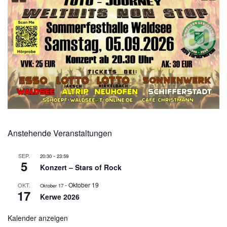
Anstehende Veranstaltungen
-
SEP.
20:30
23:59
5
Konzert – Stars of Rock
-
Oktober 19
OKT.
Oktober 17
17
Kerwe 2026
Kalender anzeigen