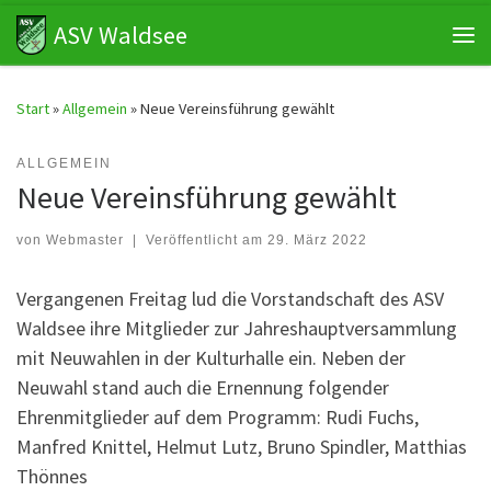
ASV Waldsee
Zum Inhalt springen
Me
Start
»
Allgemein
»
Neue Vereinsführung gewählt
ALLGEMEIN
Neue Vereinsführung gewählt
von
Webmaster
|
Veröffentlicht am
29. März 2022
Vergangenen Freitag lud die Vorstandschaft des ASV
Waldsee ihre Mitglieder zur Jahreshauptversammlung
mit Neuwahlen in der Kulturhalle ein. Neben der
Neuwahl stand auch die Ernennung folgender
Ehrenmitglieder auf dem Programm: Rudi Fuchs,
Manfred Knittel, Helmut Lutz, Bruno Spindler, Matthias
Thönnes