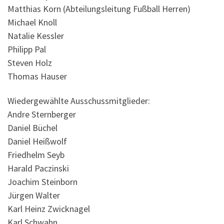
Matthias Korn (Abteilungsleitung Fußball Herren)
Michael Knoll
Natalie Kessler
Philipp Pal
Steven Holz
Thomas Hauser
Wiedergewählte Ausschussmitglieder:
Andre Sternberger
Daniel Büchel
Daniel Heißwolf
Friedhelm Seyb
Harald Paczinski
Joachim Steinborn
Jürgen Walter
Karl Heinz Zwicknagel
Karl Schwahn