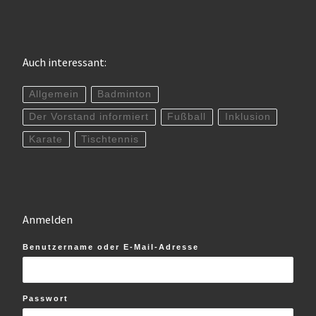
Auch interessant:
Allgemein
Badminton
Der Vorstand informiert
Fußball
Inklusion
Karate
Tischtennis
Anmelden
Benutzername oder E-Mail-Adresse
Passwort