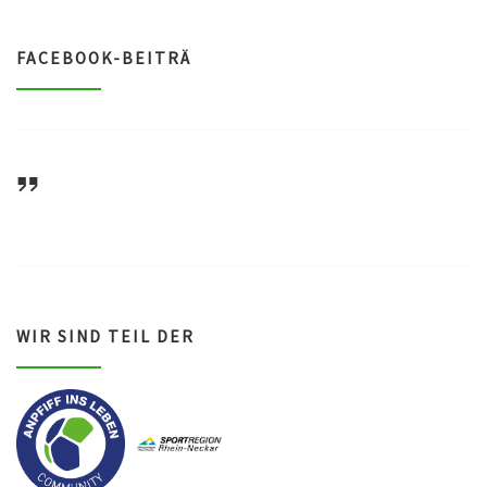
FACEBOOK-BEITRÄ
ASV Waldsee 1946 e.V.
WIR SIND TEIL DER