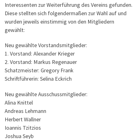
Interessenten zur Weiterführung des Vereins gefunden.
Diese stellten sich folgendermaßen zur Wahl auf und
wurden jeweils einstimmig von den Mitgliedern
gewählt:
Neu gewählte Vorstandsmitglieder:
1. Vorstand: Alexander Krieger
2. Vorstand: Markus Regenauer
Schatzmeister: Gregory Frank
Schriftführerin: Selina Eckrich
Neu gewählte Ausschussmitglieder:
Alina Knittel
Andreas Lehmann
Herbert Wallner
Ioannis Tzitzios
Joshua Seyb