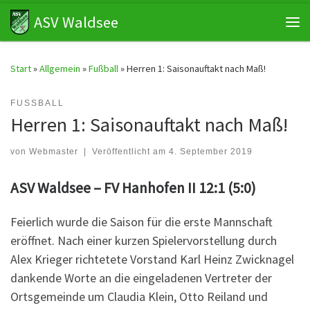
ASV Waldsee
Zum Inhalt springen
Me
Start
»
Allgemein
»
Fußball
»
Herren 1: Saisonauftakt nach Maß!
FUSSBALL
Herren 1: Saisonauftakt nach Maß!
von
Webmaster
|
Veröffentlicht am
4. September 2019
ASV Waldsee – FV Hanhofen II 12:1 (5:0)
Feierlich wurde die Saison für die erste Mannschaft
eröffnet. Nach einer kurzen Spielervorstellung durch
Alex Krieger richtetete Vorstand Karl Heinz Zwicknagel
dankende Worte an die eingeladenen Vertreter der
Ortsgemeinde um Claudia Klein, Otto Reiland und