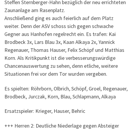
Steffen Sternberger-Hahn bezüglich der neu errichteten
Zaunanlage am Rasenplatz.
Anschließend ging es auch feierlich auf dem Platz
weiter. Denn der ASV schoss sich gegen schwache
Gegner aus Hanhofen regelrecht ein. Es trafen: Kai
Brodbeck 3x, Lars Blau 3x, Kaan Alkaya 2x, Yannick
Regenauer, Thomas Hauser, Felix Schöpf und Matthias
Korn. Als Kritikpunkt ist die verbesserungswürdige
Chancenauswertung zu sehen, denn etliche, weitere
Situationen frei vor dem Tor wurden vergeben.
Es spielten: Röhrborn, Olbrich, Schöpf, Groel, Regenauer,
Brodbeck, Jurczak, Korn, Blau, Schlapmann, Alkaya
Ersatzspieler: Krieger, Hauser, Behric
+++ Herren 2: Deutliche Niederlage gegen Absteiger