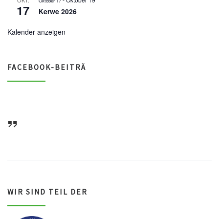
OKT.
Oktober 17
17
Kerwe 2026
Kalender anzeigen
FACEBOOK-BEITRÄ
ASV Waldsee 1946 e.V.
WIR SIND TEIL DER