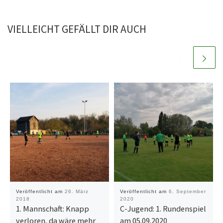
VIELLEICHT GEFÄLLT DIR AUCH
Veröffentlicht am
26. März
Veröffentlicht am
6. September
2018
2020
1. Mannschaft: Knapp
C-Jugend: 1. Rundenspiel
verloren, da wäre mehr
am 05.09.2020