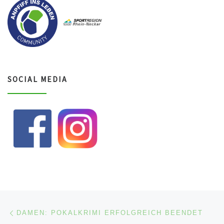
SOCIAL MEDIA
Beitragsnavigation
Vorheriger Beitrag
DAMEN: POKALKRIMI ERFOLGREICH BEENDET