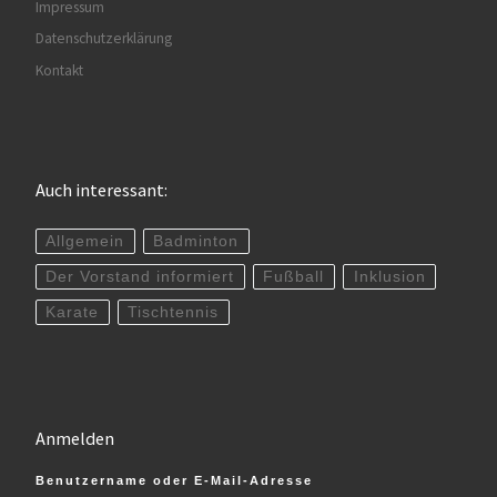
Impressum
Datenschutzerklärung
Kontakt
Auch interessant:
Allgemein
Badminton
Der Vorstand informiert
Fußball
Inklusion
Karate
Tischtennis
Anmelden
Benutzername oder E-Mail-Adresse