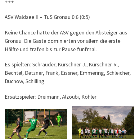
+++
ASV Waldsee II – TuS Gronau 0:6 (0:5)
Keine Chance hatte der ASV gegen den Absteiger aus
Gronau. Die Gäste dominierten vor allem die erste
Hälfte und trafen bis zur Pause fünfmal.
Es spielten: Schrauder, Kürschner J., Kürschner R.,
Bechtel, Detzner, Frank, Eissner, Emmering, Schleicher,
Duchow, Schilling
Ersatzspieler: Dreimann, Alzoubi, Köhler