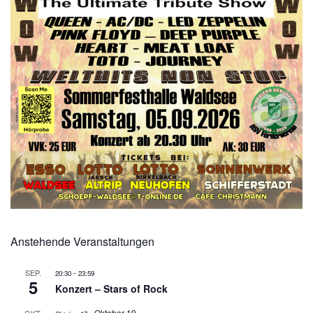
Anstehende Veranstaltungen
-
SEP.
20:30
23:59
5
Konzert – Stars of Rock
-
Oktober 19