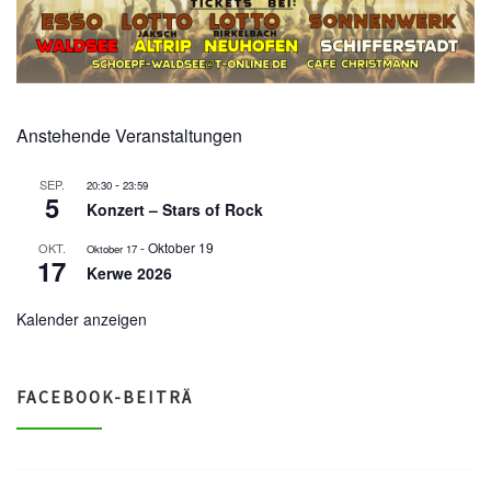
Anstehende Veranstaltungen
-
SEP.
20:30
23:59
5
Konzert – Stars of Rock
-
Oktober 19
OKT.
Oktober 17
17
Kerwe 2026
Kalender anzeigen
FACEBOOK-BEITRÄ