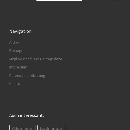
Navigation
Archiv
Beiträge
Mitgliedschaft und Beitragssätze
Impressum
Datenschutzerklärung
Kontakt
Auch interessant:
Allgemein
Badminton