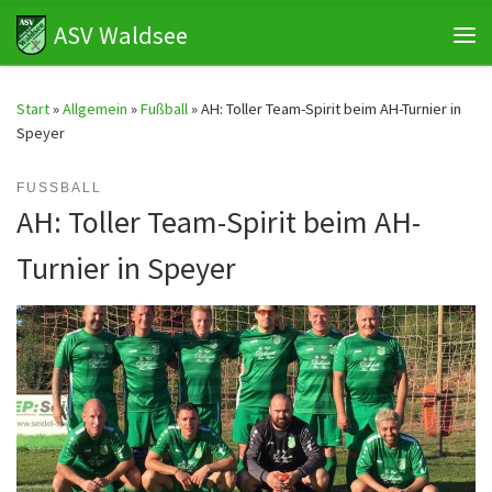
ASV Waldsee
Zum Inhalt springen
Me
Start
»
Allgemein
»
Fußball
»
AH: Toller Team-Spirit beim AH-Turnier in
Speyer
FUSSBALL
AH: Toller Team-Spirit beim AH-
Turnier in Speyer