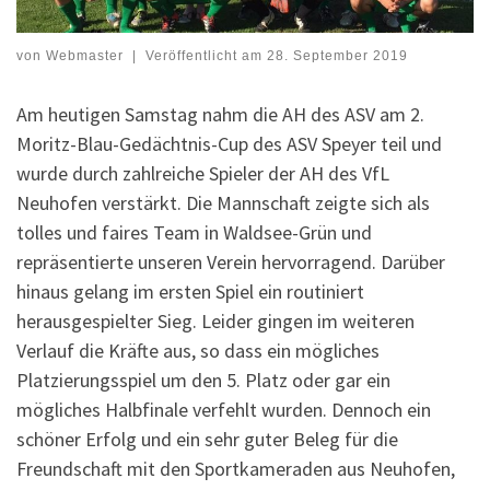
von
Webmaster
|
Veröffentlicht am
28. September 2019
Am heutigen Samstag nahm die AH des ASV am 2.
Moritz-Blau-Gedächtnis-Cup des ASV Speyer teil und
wurde durch zahlreiche Spieler der AH des VfL
Neuhofen verstärkt. Die Mannschaft zeigte sich als
tolles und faires Team in Waldsee-Grün und
repräsentierte unseren Verein hervorragend. Darüber
hinaus gelang im ersten Spiel ein routiniert
herausgespielter Sieg. Leider gingen im weiteren
Verlauf die Kräfte aus, so dass ein mögliches
Platzierungsspiel um den 5. Platz oder gar ein
mögliches Halbfinale verfehlt wurden. Dennoch ein
schöner Erfolg und ein sehr guter Beleg für die
Freundschaft mit den Sportkameraden aus Neuhofen,