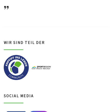
ASV Waldsee 1946 e.V.
WIR SIND TEIL DER
SOCIAL MEDIA