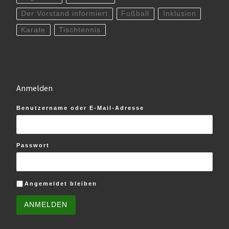
Der Vorstand informiert
Fußball
Inklusion
Karate
Tischtennis
Anmelden
Benutzername oder E-Mail-Adresse
Passwort
Angemeldet bleiben
ANMELDEN