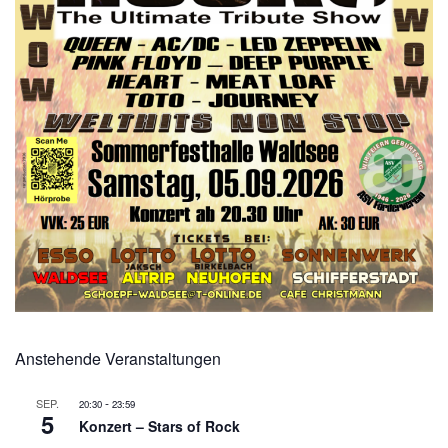
Anstehende Veranstaltungen
-
SEP.
20:30
23:59
5
Konzert – Stars of Rock