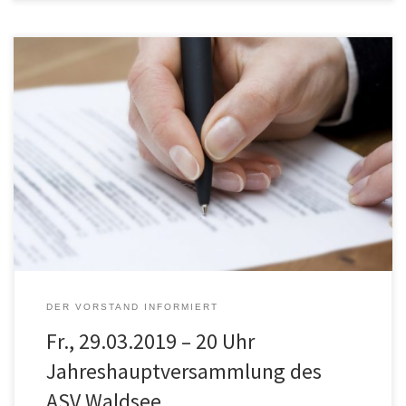
Einladung zur„Jahreshauptversammlung 2019 mit Neuwahlen“ des
ASV Waldsee 1946 e.V. Die Jahreshauptversammlung des
ASV Waldsee findet am Freitag, 29.03.2019, um 20 Uhr in der ASV-
Sportgaststätte […]
DER VORSTAND INFORMIERT
Fr., 29.03.2019 – 20 Uhr
Jahreshauptversammlung des
ASV Waldsee