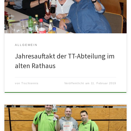
[…]
ALLGEMEIN
Jahresauftakt der TT-Abteilung im
alten Rathaus
von
Tischtennis
Veröffentlicht am
11. Februar 2019