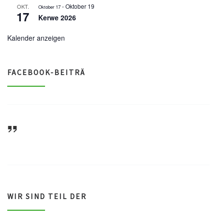
-
Oktober 19
OKT.
Oktober 17
17
Kerwe 2026
Kalender anzeigen
FACEBOOK-BEITRÄ
ASV Waldsee 1946 e.V.
WIR SIND TEIL DER