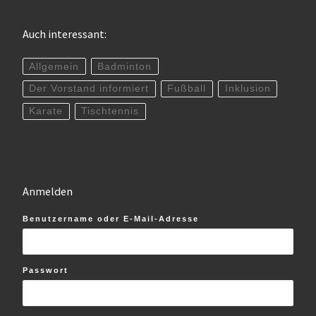
Auch interessant:
Allgemein
Badminton
Der Vorstand informiert
Fußball
Inklusion
Karate
Tischtennis
Anmelden
Benutzername oder E-Mail-Adresse
Passwort