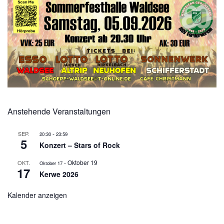
Anstehende Veranstaltungen
-
SEP.
20:30
23:59
5
Konzert – Stars of Rock
-
Oktober 19
OKT.
Oktober 17
17
Kerwe 2026
Kalender anzeigen