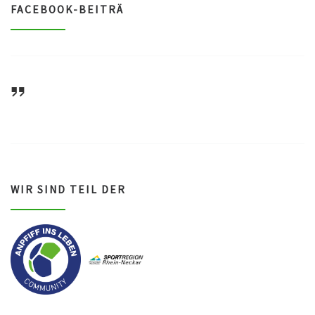
FACEBOOK-BEITRÄ
ASV Waldsee 1946 e.V.
WIR SIND TEIL DER