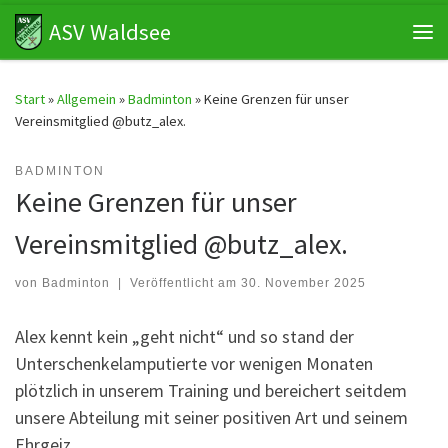
ASV Waldsee
Zum Inhalt springen
Me
Start
»
Allgemein
»
Badminton
»
Keine Grenzen für unser
Vereinsmitglied @butz_alex.
BADMINTON
Keine Grenzen für unser
Vereinsmitglied @butz_alex.
von
Badminton
|
Veröffentlicht am
30. November 2025
Alex kennt kein „geht nicht“ und so stand der
Unterschenkelamputierte vor wenigen Monaten
plötzlich in unserem Training und bereichert seitdem
unsere Abteilung mit seiner positiven Art und seinem
Ehrgeiz.