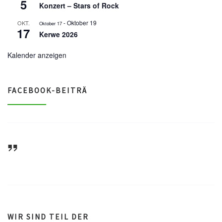
5
Konzert – Stars of Rock
-
Oktober 19
OKT.
Oktober 17
17
Kerwe 2026
Kalender anzeigen
FACEBOOK-BEITRÄ
ASV Waldsee 1946 e.V.
WIR SIND TEIL DER