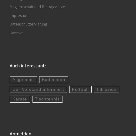
Mitgliedschaft und Beitragssätze
Impressum
Datenschutzerklärung
Kontakt
Auch interessant:
Allgemein
Badminton
Der Vorstand informiert
Fußball
Inklusion
Karate
Tischtennis
Anmelden