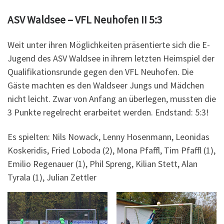
ASV Waldsee – VFL Neuhofen II 5:3
Weit unter ihren Möglichkeiten präsentierte sich die E-
Jugend des ASV Waldsee in ihrem letzten Heimspiel der
Qualifikationsrunde gegen den VFL Neuhofen. Die
Gäste machten es den Waldseer Jungs und Mädchen
nicht leicht. Zwar von Anfang an überlegen, mussten die
3 Punkte regelrecht erarbeitet werden. Endstand: 5:3!
Es spielten: Nils Nowack, Lenny Hosenmann, Leonidas
Koskeridis, Fried Loboda (2), Mona Pfaffl, Tim Pfaffl (1),
Emilio Regenauer (1), Phil Spreng, Kilian Stett, Alan
Tyrala (1), Julian Zettler