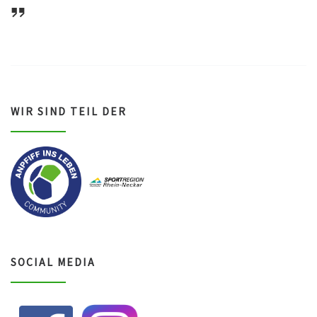
ASV Waldsee 1946 e.V.
WIR SIND TEIL DER
SOCIAL MEDIA