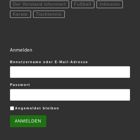
Der Vorstand informiert
Fußball
Inklusion
Karate
Tischtennis
Anmelden
Benutzername oder E-Mail-Adresse
Passwort
Angemeldet bleiben
ANMELDEN