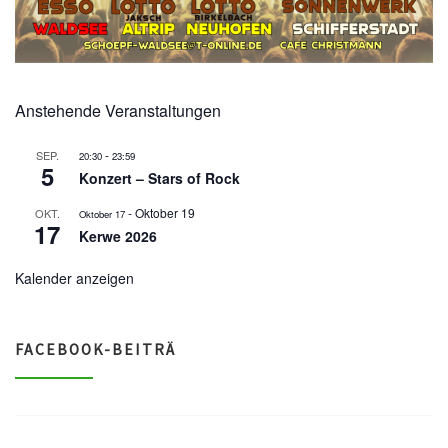
Anstehende Veranstaltungen
-
SEP.
20:30
23:59
5
Konzert – Stars of Rock
-
Oktober 19
OKT.
Oktober 17
17
Kerwe 2026
Kalender anzeigen
FACEBOOK-BEITRÄ