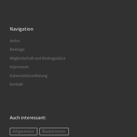
Navigation
Archiv
Beiträge
Mitgliedschaft und Beitragssätze
Impressum
Datenschutzerklärung
Kontakt
Auch interessant:
Allgemein
Badminton