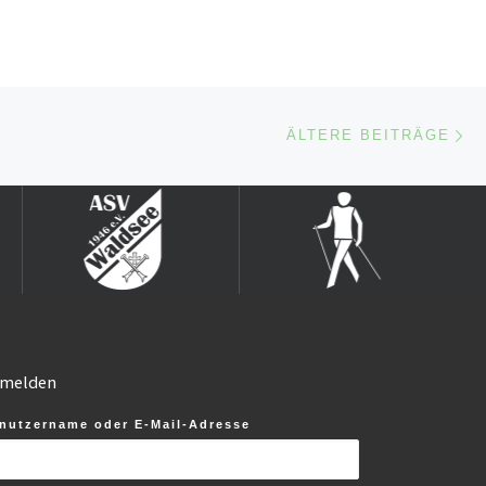
Äl
ÄLTERE BEITRÄGE
melden
nutzername oder E-Mail-Adresse