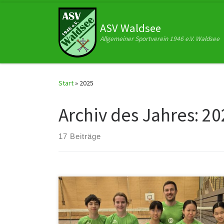
Zum Inhalt springen
ASV Waldsee
Allgemeiner Sportverein 1946 e.V. Waldsee
Start
»
2025
Archiv des Jahres:
20
17 Beiträge