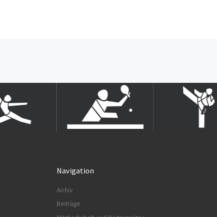
Beitragsnavigation
Navigation
Archiv
Beiträge