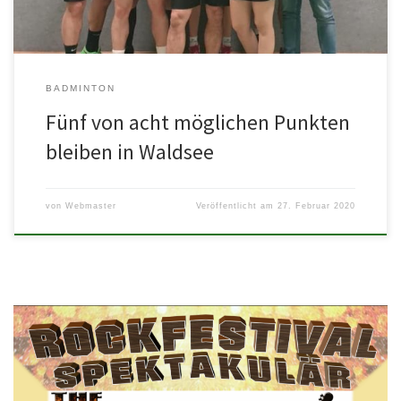
BADMINTON
Fünf von acht möglichen Punkten
bleiben in Waldsee
von
Webmaster
Veröffentlicht am
27. Februar 2020