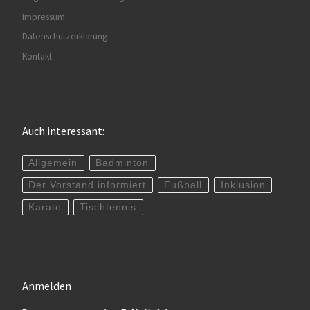
Impressum
Datenschutzerklärung
Kontakt
Auch interessant:
Allgemein
Badminton
Der Vorstand informiert
Fußball
Inklusion
Karate
Tischtennis
Anmelden