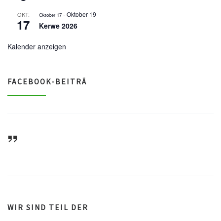
-
Oktober 19
OKT.
Oktober 17
17
Kerwe 2026
Kalender anzeigen
FACEBOOK-BEITRÄ
ASV Waldsee 1946 e.V.
WIR SIND TEIL DER