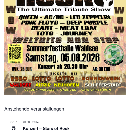
Anstehende Veranstaltungen
-
SEP.
20:30
23:59
5
Konzert – Stars of Rock