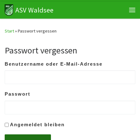
ASV Waldsee
Zum Inhalt springen
Me
Start
»
Passwort vergessen
Passwort vergessen
Benutzername oder E-Mail-Adresse
Passwort
Angemeldet bleiben