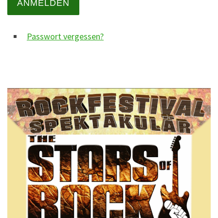
ANMELDEN
Passwort vergessen?