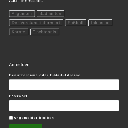
Auch interessant:
Allgemein
Badminton
Der Vorstand informiert
Fußball
Inklusion
Karate
Tischtennis
Anmelden
Benutzername oder E-Mail-Adresse
Passwort
Angemeldet bleiben