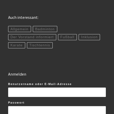
Auch interessant:
Allgemein
Badminton
Der Vorstand informiert
Fußball
Inklusion
Karate
Tischtennis
Anmelden
Benutzername oder E-Mail-Adresse
Passwort