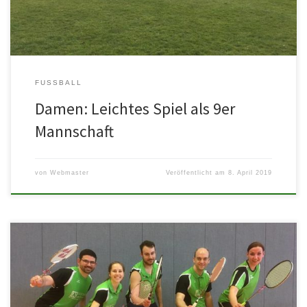
FUSSBALL
Damen: Leichtes Spiel als 9er
Mannschaft
von
Webmaster
Veröffentlicht am
8. April 2019
Auch nach Abschluss der Runde bleibt der ASV aktiv. Heute trafen