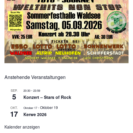
Anstehende Veranstaltungen
-
SEP.
20:30
23:59
5
Konzert – Stars of Rock
-
Oktober 19
OKT.
Oktober 17
17
Kerwe 2026
Kalender anzeigen