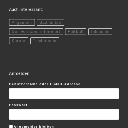
Auch interessant:
Allgemein
Badminton
Der Vorstand informiert
Fußball
Inklusion
Karate
Tischtennis
Anmelden
Benutzername oder E-Mail-Adresse
Passwort
Angemeldet bleiben