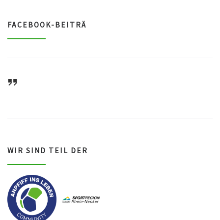
FACEBOOK-BEITRÄ
ASV Waldsee 1946 e.V.
WIR SIND TEIL DER