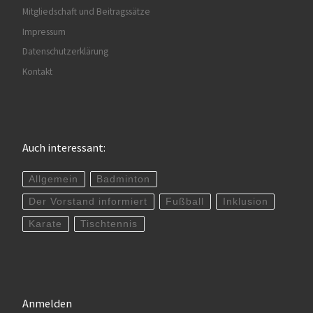
Mitgliedschaft und Beitragssätze
Impressum
Datenschutzerklärung
Kontakt
Auch interessant:
Allgemein
Badminton
Der Vorstand informiert
Fußball
Inklusion
Karate
Tischtennis
Anmelden