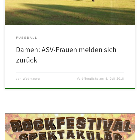
FUSSBALL
Damen: ASV-Frauen melden sich
zurück
von
Webmaster
Veröffentlicht am
4. Juli 2018