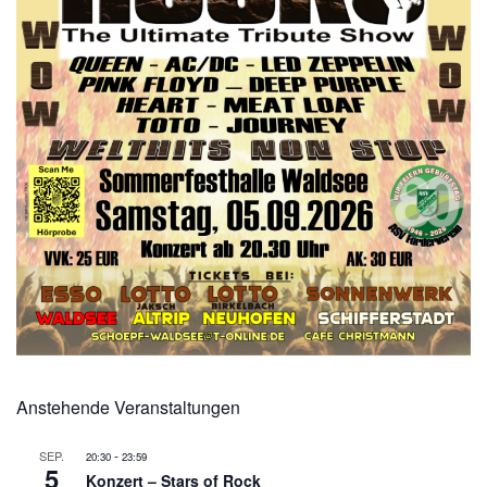
Anstehende Veranstaltungen
-
SEP.
20:30
23:59
5
Konzert – Stars of Rock