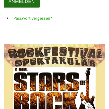
ANMELDEN
Passwort vergessen?