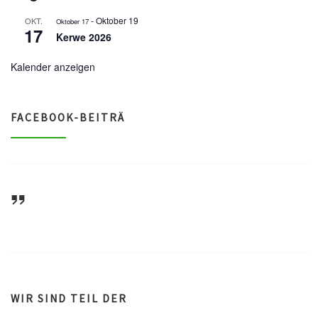
-
Oktober 19
OKT.
Oktober 17
17
Kerwe 2026
Kalender anzeigen
FACEBOOK-BEITRÄ
ASV Waldsee 1946 e.V.
WIR SIND TEIL DER