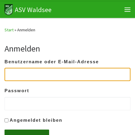
ASV Waldsee
Zum Inhalt springen
Me
Start
»
Anmelden
Anmelden
Benutzername oder E-Mail-Adresse
Passwort
Angemeldet bleiben